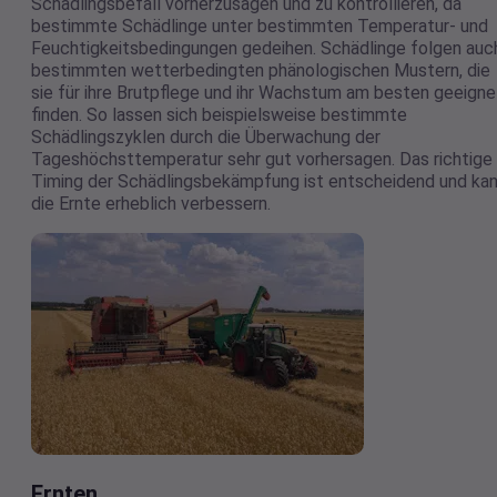
Schädlingsbefall vorherzusagen und zu kontrollieren, da
bestimmte Schädlinge unter bestimmten Temperatur- und
Feuchtigkeitsbedingungen gedeihen. Schädlinge folgen auc
bestimmten wetterbedingten phänologischen Mustern, die
sie für ihre Brutpflege und ihr Wachstum am besten geeigne
finden. So lassen sich beispielsweise bestimmte
Schädlingszyklen durch die Überwachung der
Tageshöchsttemperatur sehr gut vorhersagen. Das richtige
Timing der Schädlingsbekämpfung ist entscheidend und ka
die Ernte erheblich verbessern.
Ernten