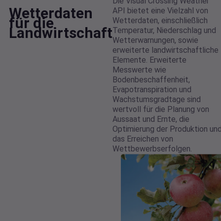
Die Visual Crossing Weather
Wetterdaten
API bietet eine Vielzahl von
für die
Wetterdaten, einschließlich
Landwirtschaft
Temperatur, Niederschlag und
Wetterwarnungen, sowie
erweiterte landwirtschaftliche
Elemente. Erweiterte
Messwerte wie
Bodenbeschaffenheit,
Evapotranspiration und
Wachstumsgradtage sind
wertvoll für die Planung von
Aussaat und Ernte, die
Optimierung der Produktion un
das Erreichen von
Wettbewerbserfolgen.