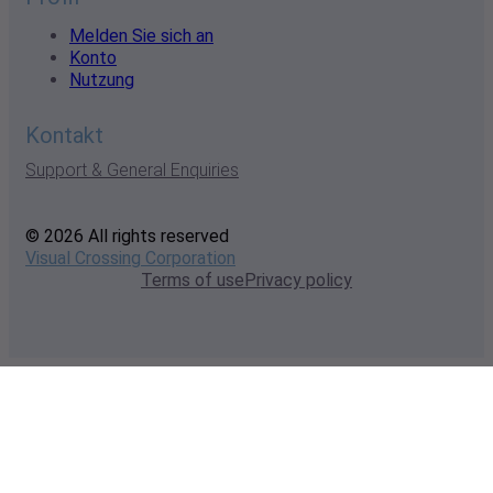
Melden Sie sich an
Konto
Nutzung
Kontakt
Support & General Enquiries
© 2026 All rights reserved
Visual Crossing Corporation
Terms of use
Privacy policy