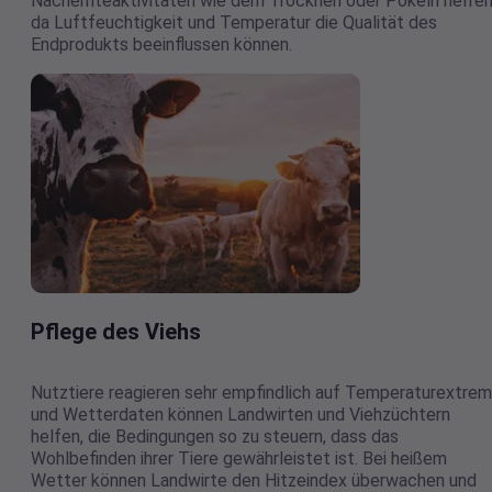
Nachernteaktivitäten wie dem Trocknen oder Pökeln helfen
da Luftfeuchtigkeit und Temperatur die Qualität des
Endprodukts beeinflussen können.
Pflege des Viehs
Nutztiere reagieren sehr empfindlich auf Temperaturextrem
und Wetterdaten können Landwirten und Viehzüchtern
helfen, die Bedingungen so zu steuern, dass das
Wohlbefinden ihrer Tiere gewährleistet ist. Bei heißem
Wetter können Landwirte den Hitzeindex überwachen und