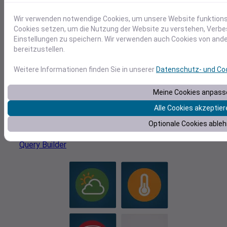
Wir verwenden notwendige Cookies, um unsere Website funktion
Suchen Sie nach Solardaten und Wetterdetails für einen
Cookies setzen, um die Nutzung der Website zu verstehen, Verb
beliebigen Ort anhand von Adresse, Postleitzahl,
Einstellungen zu speichern. Wir verwenden auch Cookies von and
Breitengrad/Längengrad & mehr
bereitzustellen.
Weitere Informationen finden Sie in unserer
Datenschutz- und Coo
Wetter-API oder direkter Download
Meine Cookies anpass
Alle Cookies akzeptier
Abfragen von Daten über unsere RESTful API oder
Optionale Cookies able
Herunterladen von Daten über unseren webbasierten
Query Builder