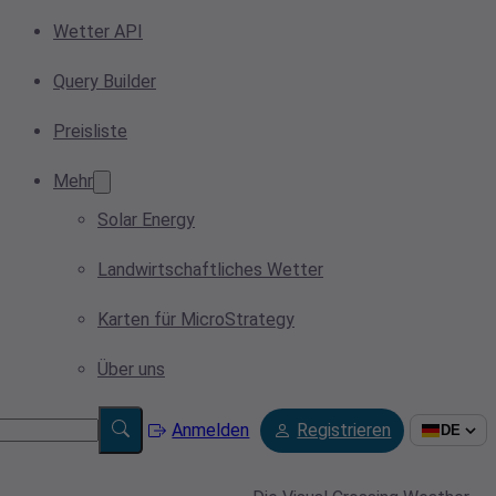
Wetter API
Query Builder
Preisliste
Mehr
Solar Energy
Landwirtschaftliches Wetter
Karten für MicroStrategy
Über uns
Anmelden
Registrieren
DE