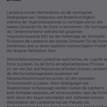
Landwirte nutzen Wetterdaten, um die wichtigsten
Bedingungen wie Temperatur und Bodenfeuchtigkeit
während der Vegetationsperiode zu verfolgen und so den
idealen Zeitpunkt für die Ernte zu bestimmen. Die Verfolgu
der Temperaturwerte während der gesamten
Vegetationsperiode hilft bei der Vorhersage der Erntereife.
So können die Landwirte den besten Zeitpunkt für die Ernte
bestimmen, was zu einem qualitativ hochwertigeren Produk
mit längerer Haltbarkeit führt.
Wetterdaten können Landwirten auch helfen, die Logistik d
Ernte zu planen. Da die Ernte ein arbeitsintensiver Prozess
ist, der viel Zeit und Ressourcen erfordert, können Landwirt
die Wettervorhersagedaten zusammen mit
Klimadurchschnittswerten nutzen, um den optimalen
Erntezeitpunkt zu planen. Wenn Bedingungen wie
Regenschauer vorhergesagt werden, können die Landwirte
ihren Ernteplan anpassen, um sicherzustellen, dass die Ernte
nicht durch den Regen beschädigt wird. Außerdem können
Wetterdaten den Landwirten bei der Planung von