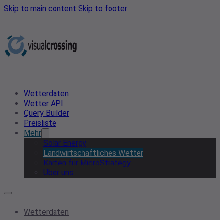
Skip to main content
Skip to footer
Wetterdaten
Wetter API
Query Builder
Preisliste
Mehr
Solar Energy
Landwirtschaftliches Wetter
Karten für MicroStrategy
Über uns
Wetterdaten