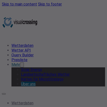
Skip to main content
Skip to footer
Wetterdaten
Wetter API
Query Builder
Preisliste
Mehr
Solar Energy
Landwirtschaftliches Wetter
Karten für MicroStrategy
Über uns
Wetterdaten