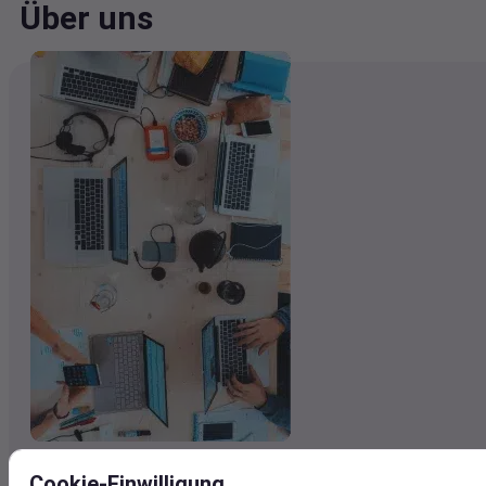
Über uns
Visual Crossing ist ein führender Anbieter von
Wetterdaten
Cookie-Einwilligung