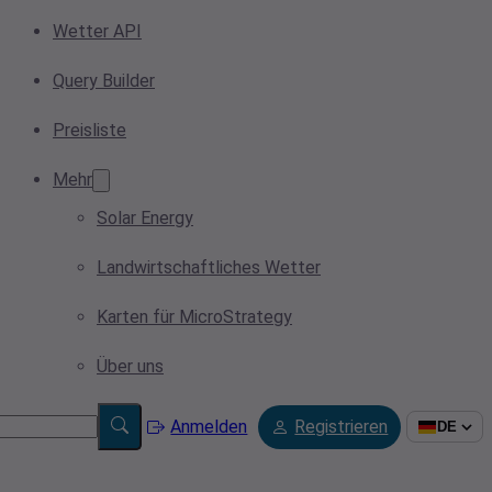
Wetter API
Query Builder
Preisliste
Mehr
Solar Energy
Landwirtschaftliches Wetter
Karten für MicroStrategy
Über uns
Anmelden
Registrieren
DE