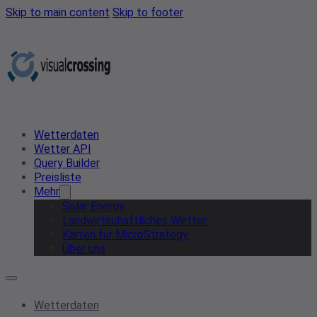
Skip to main content
Skip to footer
Wetterdaten
Wetter API
Query Builder
Preisliste
Mehr
Solar Energy
Landwirtschaftliches Wetter
Karten für MicroStrategy
Über uns
Wetterdaten