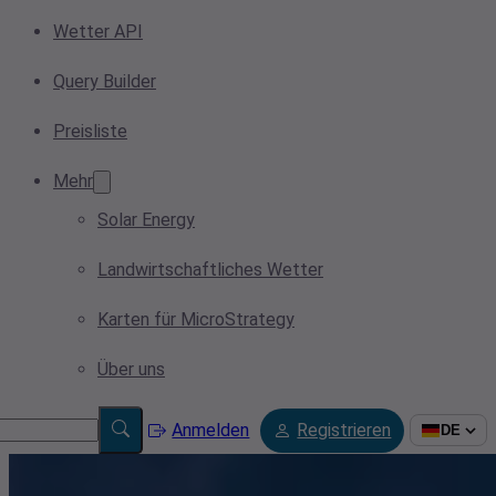
Wetter API
Query Builder
Preisliste
Mehr
Solar Energy
Landwirtschaftliches Wetter
Karten für MicroStrategy
Über uns
Anmelden
Registrieren
DE