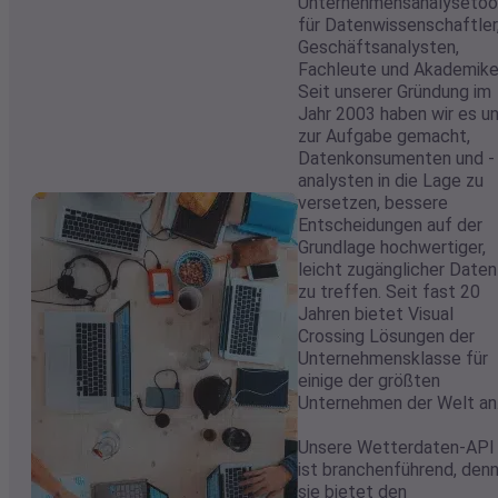
Über Visual Crossi
Visual Crossing ist ein
führender Anbieter von
Wetterdaten und
Unternehmensanalysetoo
für Datenwissenschaftler
Geschäftsanalysten,
Fachleute und Akademike
Seit unserer Gründung im
Jahr 2003 haben wir es u
zur Aufgabe gemacht,
Datenkonsumenten und -
analysten in die Lage zu
versetzen, bessere