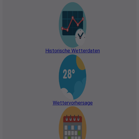
alle
Kostenlose Wetter Dashboards &
anzeigen
Tools
Historische Wetterdaten