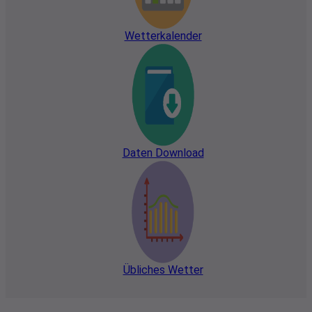
Wettervorhersage
Wetterkalender