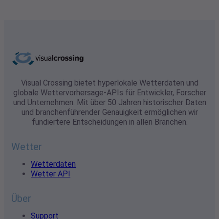
Wettervorhersagen oder
spezielle
Wetterkennzahlen wie
Sonneneinstrahlung,
Gradtage und
Wetterwarnungen
benötigen, Visual Crossin
liefert Ihnen die Daten, di
Sie für jedes
Wetterprojekt benötigen.
Visual Crossing bietet hyperlokale Wetterdaten und
globale Wettervorhersage-APIs für Entwickler, Forscher